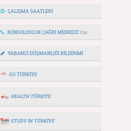
ÇALIŞMA SAATLERİ
KONSOLOSLUK ÇAĞRI MERKEZİ
7/24
YABANCI DÜŞMANLIĞI BİLDİRİMİ
GO TÜRKİYE
HEALTH TÜRKİYE
STUDY IN TÜRKİYE