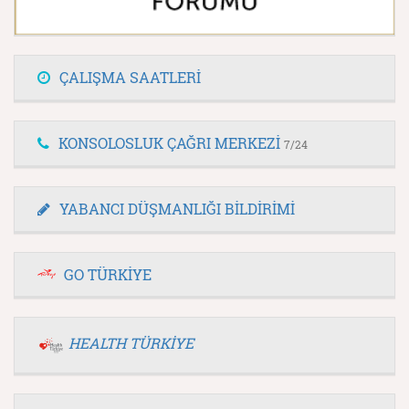
ÇALIŞMA SAATLERİ
KONSOLOSLUK ÇAĞRI MERKEZİ
7/24
YABANCI DÜŞMANLIĞI BİLDİRİMİ
GO TÜRKİYE
HEALTH TÜRKİYE