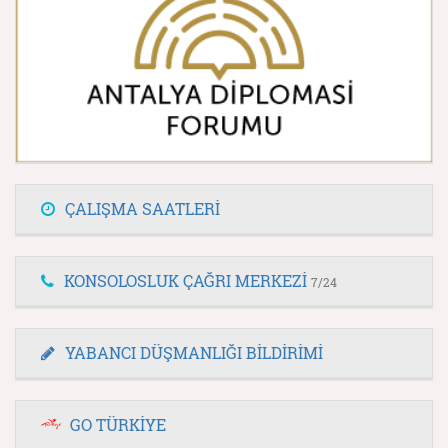
ÇALIŞMA SAATLERİ
KONSOLOSLUK ÇAĞRI MERKEZİ
7/24
YABANCI DÜŞMANLIĞI BİLDİRİMİ
GO TÜRKİYE