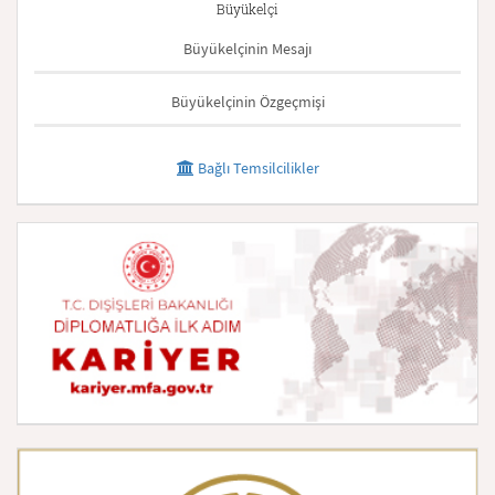
Büyükelçi
Büyükelçinin Mesajı
Büyükelçinin Özgeçmişi
Bağlı Temsilcilikler