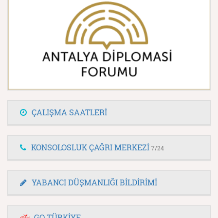
ÇALIŞMA SAATLERİ
KONSOLOSLUK ÇAĞRI MERKEZİ
7/24
YABANCI DÜŞMANLIĞI BİLDİRİMİ
GO TÜRKİYE