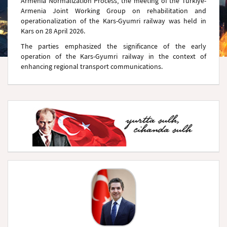
Armenia Normalization Process, the meeting of the Türkiye-
Armenia Joint Working Group on rehabilitation and
operationalization of the Kars-Gyumri railway was held in
Kars on 28 April 2026.
The parties emphasized the significance of the early
operation of the Kars-Gyumri railway in the context of
enhancing regional transport communications.