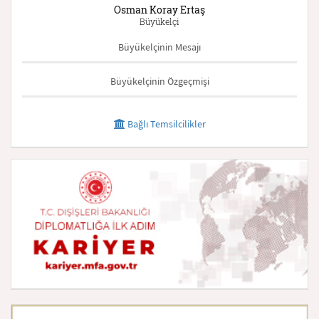
Osman Koray Ertaş
Büyükelçi
Büyükelçinin Mesajı
Büyükelçinin Özgeçmişi
Bağlı Temsilcilikler