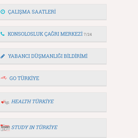
ÇALIŞMA SAATLERİ
KONSOLOSLUK ÇAĞRI MERKEZİ
7/24
YABANCI DÜŞMANLIĞI BİLDİRİMİ
GO TÜRKİYE
HEALTH TÜRKİYE
STUDY IN TÜRKİYE