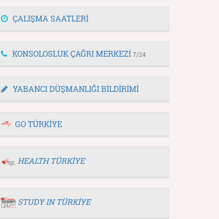
ÇALIŞMA SAATLERİ
KONSOLOSLUK ÇAĞRI MERKEZİ
7/24
YABANCI DÜŞMANLIĞI BİLDİRİMİ
GO TÜRKİYE
HEALTH TÜRKİYE
STUDY IN TÜRKİYE