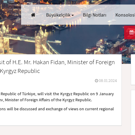
Büyükelçilik
Bilgi Notları
Konsolosl
it of H.E. Mr. Hakan Fidan, Minister of Foreign
e Kyrgyz Republic
08.01.2024
e Republic of Türkiye, will visit the Kyrgyz Republic on 9 January
, Minister of Foreign Affairs of the Kyrgyz Republic.
tions will be discussed and exchange of views on current regional