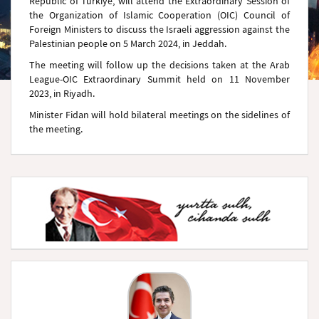
Republic of Türkiye, will attend the Extraordinary Session of
the Organization of Islamic Cooperation (OIC) Council of
Foreign Ministers to discuss the Israeli aggression against the
Palestinian people on 5 March 2024, in Jeddah.
The meeting will follow up the decisions taken at the Arab
League-OIC Extraordinary Summit held on 11 November
2023, in Riyadh.
Minister Fidan will hold bilateral meetings on the sidelines of
the meeting.