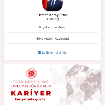
Osman Koray Ertaş
Büyükelçi
Büyükelçinin Mesajı
Büyükelçinin Özgeçmişi
Bağlı Temsilcilikler