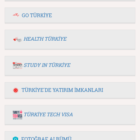
GO TÜRKİYE
HEALTH TÜRKİYE
STUDY IN TÜRKİYE
TÜRKİYE'DE YATIRIM İMKANLARI
TÜRKİYE TECH VISA
FOTOĞRAF ALBÜMÜ