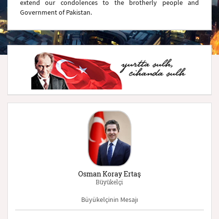
extend our condolences to the brotherly people and
Government of Pakistan.
Osman Koray Ertaş
Büyükelçi
Büyükelçinin Mesajı