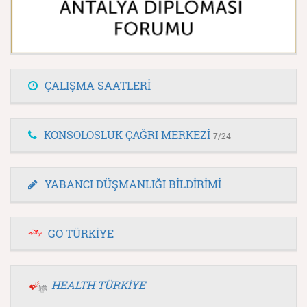
ÇALIŞMA SAATLERİ
KONSOLOSLUK ÇAĞRI MERKEZİ
7/24
YABANCI DÜŞMANLIĞI BİLDİRİMİ
GO TÜRKİYE
HEALTH TÜRKİYE