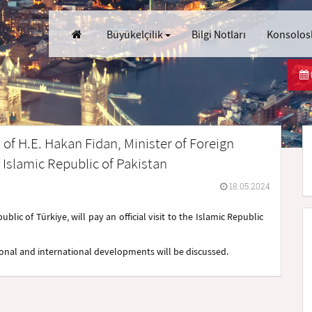
Büyükelçilik
Bilgi Notları
Konsolosl
 of H.E. Hakan Fidan, Minister of Foreign
e Islamic Republic of Pakistan
18.05.2024
ublic of Türkiye, will pay an official visit to the Islamic Republic
gional and international developments will be discussed.