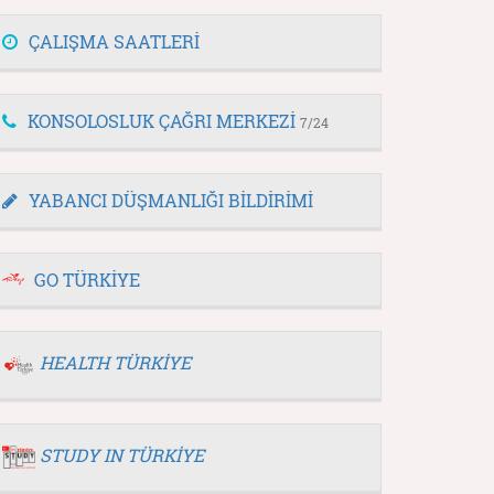
ÇALIŞMA SAATLERİ
KONSOLOSLUK ÇAĞRI MERKEZİ
7/24
YABANCI DÜŞMANLIĞI BİLDİRİMİ
GO TÜRKİYE
HEALTH TÜRKİYE
STUDY IN TÜRKİYE