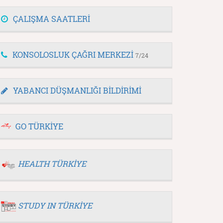
ÇALIŞMA SAATLERİ
KONSOLOSLUK ÇAĞRI MERKEZİ
7/24
YABANCI DÜŞMANLIĞI BİLDİRİMİ
GO TÜRKİYE
HEALTH TÜRKİYE
STUDY IN TÜRKİYE