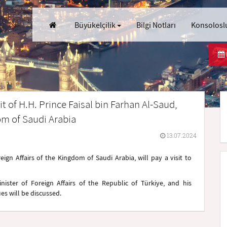
Büyükelçilik
Bilgi Notları
Konsoloslu
it of H.H. Prince Faisal bin Farhan Al-Saud,
dom of Saudi Arabia
13.07.2024
eign Affairs of the Kingdom of Saudi Arabia, will pay a visit to
ister of Foreign Affairs of the Republic of Türkiye, and his
ues will be discussed.