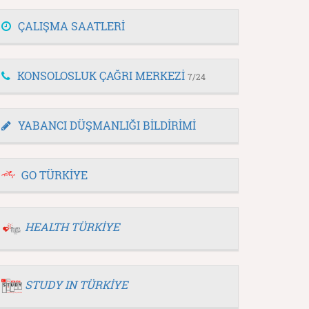
ÇALIŞMA SAATLERİ
KONSOLOSLUK ÇAĞRI MERKEZİ
7/24
YABANCI DÜŞMANLIĞI BİLDİRİMİ
GO TÜRKİYE
HEALTH TÜRKİYE
STUDY IN TÜRKİYE