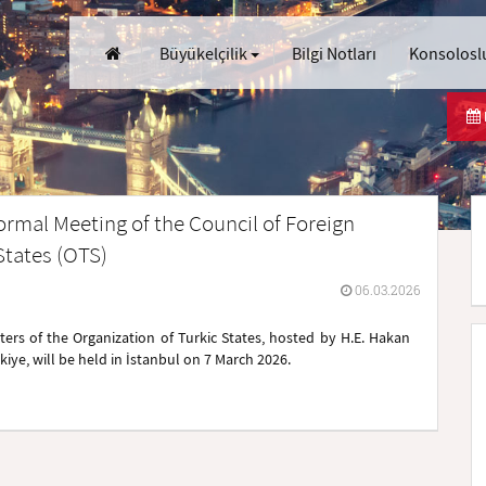
Büyükelçilik
Bilgi Notları
Konsoloslu
ormal Meeting of the Council of Foreign
States (OTS)
06.03.2026
ters of the Organization of Turkic States, hosted by H.E. Hakan
rkiye, will be held in İstanbul on 7 March 2026.