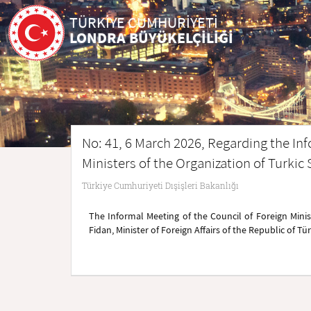
TÜRKİYE CUMHURİYETİ
LONDRA BÜYÜKELÇİLİĞİ
No: 41, 6 March 2026, Regarding the Inf
Ministers of the Organization of Turkic 
Türkiye Cumhuriyeti Dışişleri Bakanlığı
The Informal Meeting of the Council of Foreign Minis
Fidan, Minister of Foreign Affairs of the Republic of Tü